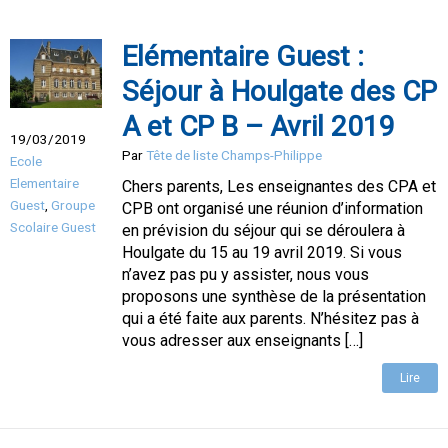
Elémentaire Guest :
Séjour à Houlgate des CP
A et CP B – Avril 2019
19/03/2019
Par
Tête de liste Champs-Philippe
Ecole
Elementaire
Chers parents, Les enseignantes des CPA et
Guest
,
Groupe
CPB ont organisé une réunion d’information
Scolaire Guest
en prévision du séjour qui se déroulera à
Houlgate du 15 au 19 avril 2019. Si vous
n’avez pas pu y assister, nous vous
proposons une synthèse de la présentation
qui a été faite aux parents. N’hésitez pas à
vous adresser aux enseignants […]
Lire