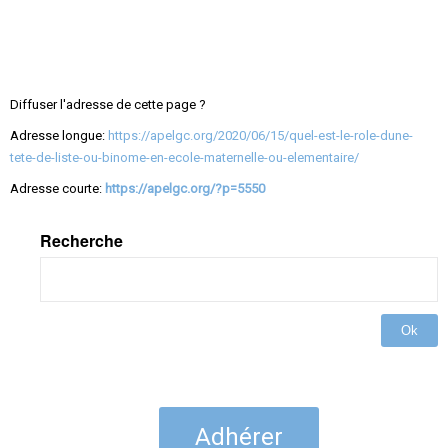
Diffuser l'adresse de cette page ?
Adresse longue:
https://apelgc.org/2020/06/15/quel-est-le-role-dune-
tete-de-liste-ou-binome-en-ecole-maternelle-ou-elementaire/
Adresse courte:
https://apelgc.org/?p=5550
Recherche
Ok
Adhérer