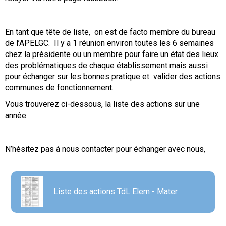
En tant que tête de liste, on est de facto membre du bureau
de l’APELGC. Il y a 1 réunion environ toutes les 6 semaines
chez la présidente ou un membre pour faire un état des lieux
des problématiques de chaque établissement mais aussi
pour échanger sur les bonnes pratique et valider des actions
communes de fonctionnement.
Vous trouverez ci-dessous, la liste des actions sur une
année.
N’hésitez pas à nous contacter pour échanger avec nous,
Liste des actions TdL Elem - Mater