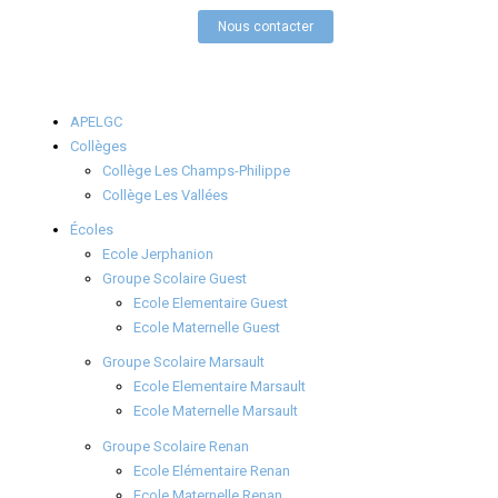
Nous contacter
APELGC
Collèges
Collège Les Champs-Philippe
Collège Les Vallées
Écoles
Ecole Jerphanion
Groupe Scolaire Guest
Ecole Elementaire Guest
Ecole Maternelle Guest
Groupe Scolaire Marsault
Ecole Elementaire Marsault
Ecole Maternelle Marsault
Groupe Scolaire Renan
Ecole Elémentaire Renan
Ecole Maternelle Renan