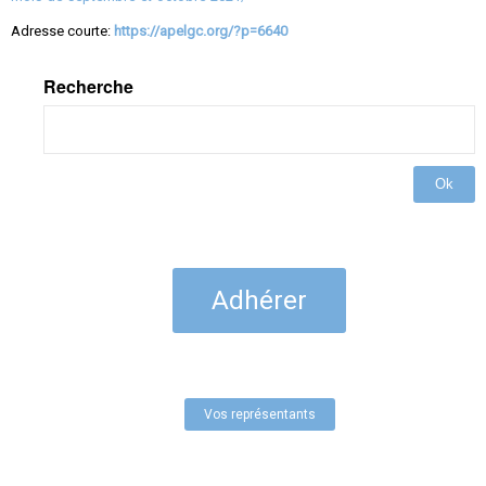
Adresse courte:
https://apelgc.org/?p=6640
Recherche
Ok
Adhérer
Vos représentants