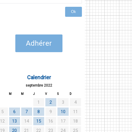
Ok
Adhérer
Calendrier
septembre 2022
M
M
J
V
S
D
1
2
3
4
5
6
7
8
9
10
11
12
13
14
15
16
17
18
19
20
21
22
23
24
25