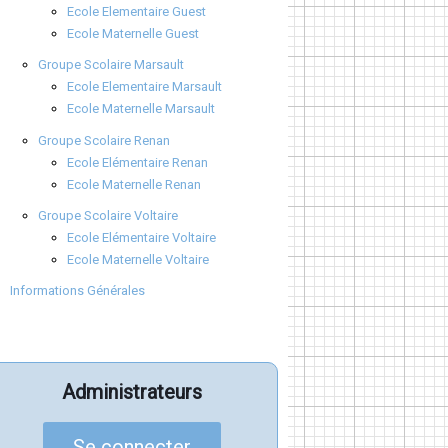
Ecole Elementaire Guest
Ecole Maternelle Guest
Groupe Scolaire Marsault
Ecole Elementaire Marsault
Ecole Maternelle Marsault
Groupe Scolaire Renan
Ecole Elémentaire Renan
Ecole Maternelle Renan
Groupe Scolaire Voltaire
Ecole Elémentaire Voltaire
Ecole Maternelle Voltaire
Informations Générales
Administrateurs
Se connecter