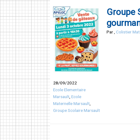
Groupe S
gourman
Par
,
Colistier Ma
28/09/2022
Ecole Elementaire
Marsault
,
Ecole
Maternelle Marsault
,
Groupe Scolaire Marsault