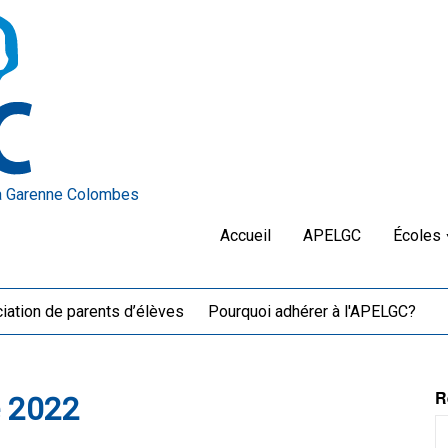
a Garenne Colombes
Accueil
APELGC
Écoles
iation de parents d’élèves
Pourquoi adhérer à l'APELGC?
R
 2022