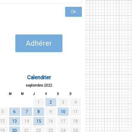
Ok
Adhérer
Calendrier
septembre 2022
M
M
J
V
S
D
1
2
3
4
5
6
7
8
9
10
11
12
13
14
15
16
17
18
19
20
21
22
23
24
25