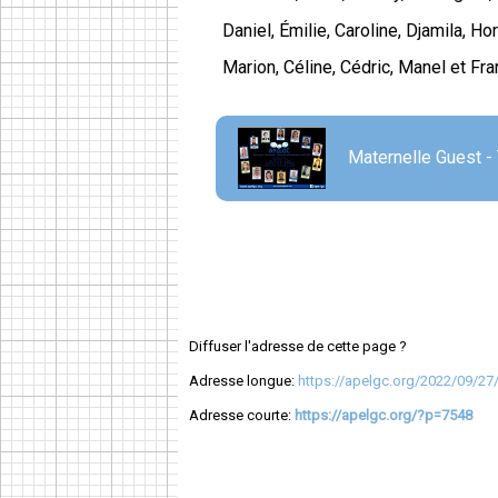
Daniel, Émilie, Caroline, Djamila, Ho
Marion, Céline, Cédric, Manel et Fran
Maternelle Guest -
Diffuser l'adresse de cette page ?
Adresse longue:
https://apelgc.org/2022/09/27/
Adresse courte:
https://apelgc.org/?p=7548