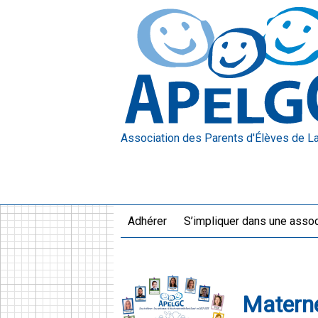
Association des Parents d'Élèves
de L
Adhérer
S’impliquer dans une assoc
Materne