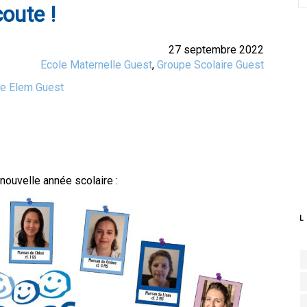
coute !
27 septembre 2022
Ecole Maternelle Guest
,
Groupe Scolaire Guest
te Elem Guest
nouvelle année scolaire :
L