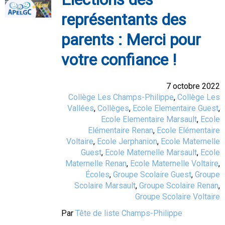
représentants des
parents : Merci pour
votre confiance !
7 octobre 2022
Collège Les Champs-Philippe
,
Collège Les
Vallées
,
Collèges
,
Ecole Elementaire Guest
,
Ecole Elementaire Marsault
,
Ecole
Elémentaire Renan
,
Ecole Elémentaire
Voltaire
,
Ecole Jerphanion
,
Ecole Maternelle
Guest
,
Ecole Maternelle Marsault
,
Ecole
Maternelle Renan
,
Ecole Maternelle Voltaire
,
Écoles
,
Groupe Scolaire Guest
,
Groupe
Scolaire Marsault
,
Groupe Scolaire Renan
,
Groupe Scolaire Voltaire
Par
Tête de liste Champs-Philippe