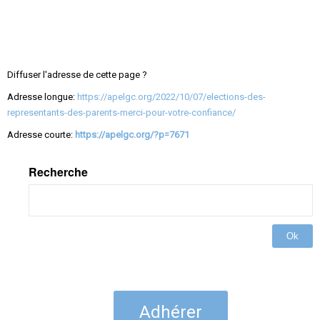
Diffuser l'adresse de cette page ?
Adresse longue:
https://apelgc.org/2022/10/07/elections-des-
representants-des-parents-merci-pour-votre-confiance/
Adresse courte:
https://apelgc.org/?p=7671
Recherche
Ok
Adhérer