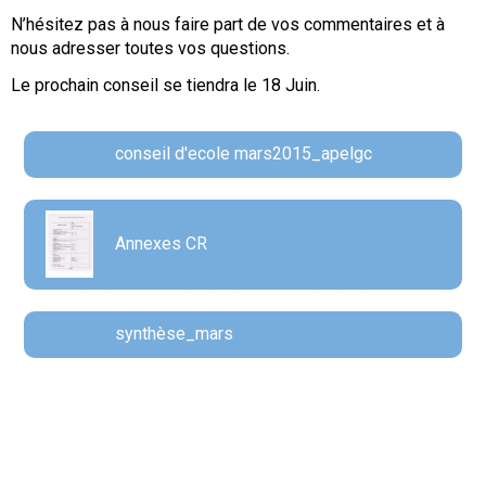
N’hésitez pas à nous faire part de vos commentaires et à
nous adresser toutes vos questions.
Le prochain conseil se tiendra le 18 Juin.
conseil d'ecole mars2015_apelgc
Annexes CR
synthèse_mars