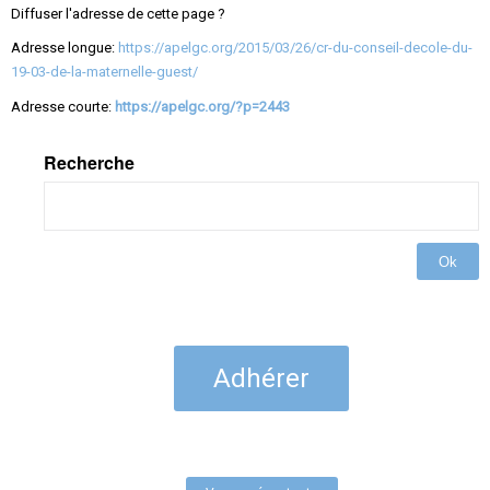
Diffuser l'adresse de cette page ?
Adresse longue:
https://apelgc.org/2015/03/26/cr-du-conseil-decole-du-
19-03-de-la-maternelle-guest/
Adresse courte:
https://apelgc.org/?p=2443
Recherche
Ok
Adhérer